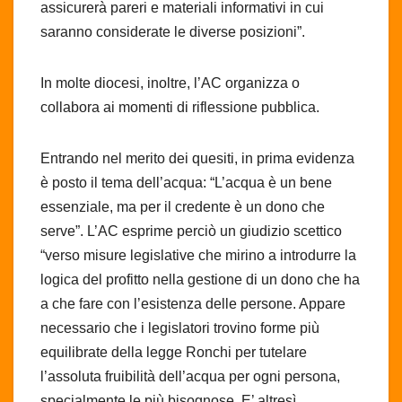
assicurerà pareri e materiali informativi in cui
saranno considerate le diverse posizioni”.
In molte diocesi, inoltre, l’AC organizza o
collabora ai momenti di riflessione pubblica.
Entrando nel merito dei quesiti, in prima evidenza
è posto il tema dell’acqua: “L’acqua è un bene
essenziale, ma per il credente è un dono che
serve”. L’AC esprime perciò un giudizio scettico
“verso misure legislative che mirino a introdurre la
logica del profitto nella gestione di un dono che ha
a che fare con l’esistenza delle persone. Appare
necessario che i legislatori trovino forme più
equilibrate della legge Ronchi per tutelare
l’assoluta fruibilità dell’acqua per ogni persona,
specialmente le più bisognose. E’ altresì