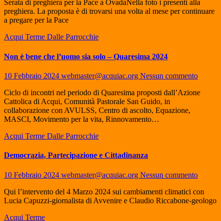
Serata di preghiera per la Pace a OvadaNella foto i presenti alla
preghiera. La proposta è di trovarsi una volta al mese per continuare
a pregare per la Pace
Acqui Terme
Dalle Parrocchie
Non è bene che l’uomo sia solo – Quaresima 2024
10 Febbraio 2024
webmaster@acquiac.org
Nessun commento
Ciclo di incontri nel periodo di Quaresima proposti dall’Azione
Cattolica di Acqui, Comunità Pastorale San Guido, in
collaborazione con AVULSS, Centro di ascolto, Equazione,
MASCI, Movimento per la vita, Rinnovamento…
Acqui Terme
Dalle Parrocchie
Democrazia, Partecipazione e Cittadinanza
10 Febbraio 2024
webmaster@acquiac.org
Nessun commento
Qui l’intervento del 4 Marzo 2024 sui cambiamenti climatici con
Lucia Capuzzi-giornalista di Avvenire e Claudio Riccabone-geologo
Acqui Terme