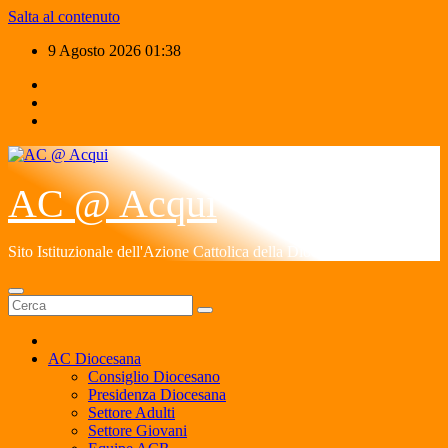
Salta al contenuto
9 Agosto 2026
01:38
AC @ Acqui
Sito Istituzionale dell'Azione Cattolica della Diocesi di Acqui
AC Diocesana
Consiglio Diocesano
Presidenza Diocesana
Settore Adulti
Settore Giovani