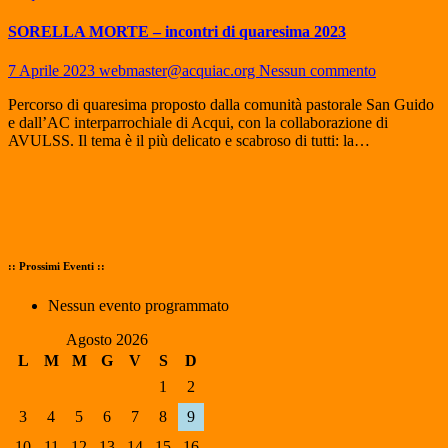
SORELLA MORTE – incontri di quaresima 2023
7 Aprile 2023
webmaster@acquiac.org
Nessun commento
Percorso di quaresima proposto dalla comunità pastorale San Guido
e dall’AC interparrochiale di Acqui, con la collaborazione di
AVULSS. Il tema è il più delicato e scabroso di tutti: la…
:: Prossimi Eventi ::
Nessun evento programmato
Agosto 2026
L
M
M
G
V
S
D
1
2
3
4
5
6
7
8
9
10
11
12
13
14
15
16