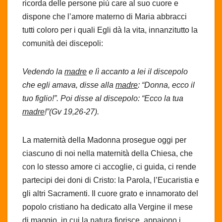
ricorda delle persone più care al suo cuore e
dispone che l’amore materno di Maria abbracci
tutti coloro per i quali Egli dà la vita, innanzitutto la
comunità dei discepoli:
Vedendo la
madre
e lì accanto a lei il discepolo
che egli amava, disse alla
madre
: “Donna, ecco il
tuo figlio!”. Poi disse al discepolo: “Ecco la tua
madre
!”(Gv 19,26-27).
La maternità della Madonna prosegue oggi per
ciascuno di noi nella maternità della Chiesa, che
con lo stesso amore ci accoglie, ci guida, ci rende
partecipi dei doni di Cristo: la Parola, l’Eucaristia e
gli altri Sacramenti. Il cuore grato e innamorato del
popolo cristiano ha dedicato alla Vergine il mese
di maggio, in cui la natura fiorisce, appaiono i