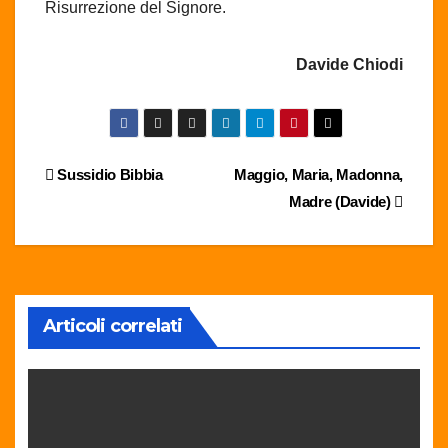
Risurrezione del Signore.
Davide Chiodi
Navigazione
Sussidio Bibbia
Maggio, Maria, Madonna,
Madre (Davide)
articoli
Articoli correlati