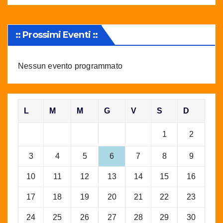
:: Prossimi Eventi ::
Nessun evento programmato
L
M
M
G
V
S
D
1
2
3
4
5
6
7
8
9
10
11
12
13
14
15
16
17
18
19
20
21
22
23
24
25
26
27
28
29
30