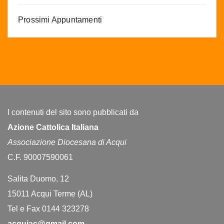
Prossimi Appuntamenti
I contenuti del sito sono pubblicati da
Azione Cattolica Italiana
Associazione Diocesana di Acqui
C.F. 90007590061
Salita Duomo, 12
15011 Acqui Terme (AL)
Tel e Fax 0144 323278
acquiac@gmail.com