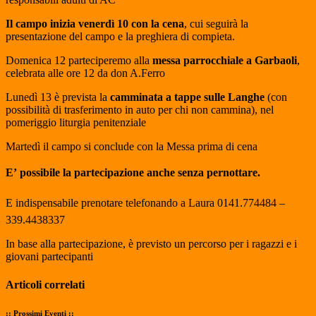
Il campo inizia venerdì 10 con la cena
, cui seguirà la
presentazione del campo e la preghiera di compieta.
Domenica 12 parteciperemo alla
messa parrocchiale a Garbaoli
,
celebrata alle ore 12 da don A.Ferro
Lunedì 13 è prevista la
camminata a tappe sulle Langhe
(con
possibilità di trasferimento in auto per chi non cammina), nel
pomeriggio liturgia penitenziale
Martedì il campo si conclude con la Messa prima di cena
E’ possibile la partecipazione anche senza pernottare.
E indispensabile prenotare telefonando a Laura 0141.774484 –
339.4438337
In base alla partecipazione, è previsto un percorso per i ragazzi e i
giovani partecipanti
Articoli correlati
:: Prossimi Eventi ::