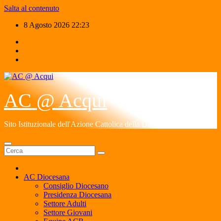
Salta al contenuto
8 Agosto 2026
22:23
AC @ Acqui
Sito Istituzionale dell'Azione Cattolica della Diocesi di Acqui
AC Diocesana
Consiglio Diocesano
Presidenza Diocesana
Settore Adulti
Settore Giovani