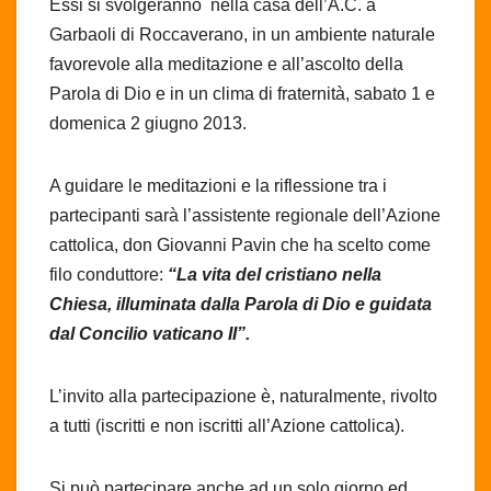
Essi si svolgeranno nella casa dell’A.C. a
Garbaoli di Roccaverano, in un ambiente naturale
favorevole alla meditazione e all’ascolto della
Parola di Dio e in un clima di fraternità, sabato 1 e
domenica 2 giugno 2013.
A guidare le meditazioni e la riflessione tra i
partecipanti sarà l’assistente regionale dell’Azione
cattolica, don Giovanni Pavin che ha scelto come
filo conduttore:
“La vita del cristiano nella
Chiesa, illuminata dalla Parola di Dio e guidata
dal Concilio vaticano II”.
L’invito alla partecipazione è, naturalmente, rivolto
a tutti (iscritti e non iscritti all’Azione cattolica).
Si può partecipare anche ad un solo giorno ed,