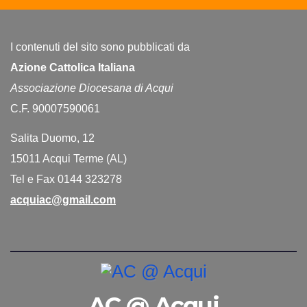
I contenuti del sito sono pubblicati da
Azione Cattolica Italiana
Associazione Diocesana di Acqui
C.F. 90007590061
Salita Duomo, 12
15011 Acqui Terme (AL)
Tel e Fax 0144 323278
acquiac@gmail.com
AC @ Acqui