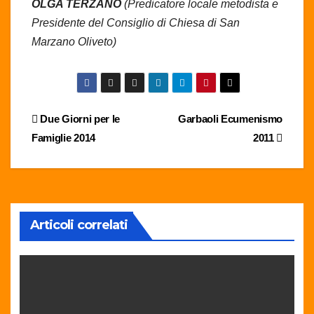
OLGA TERZANO
(Predicatore locale metodista e
Presidente del Consiglio di Chiesa di San
Marzano Oliveto)
Navigazione
Due Giorni per le
Garbaoli Ecumenismo
Famiglie 2014
2011
articoli
Articoli correlati