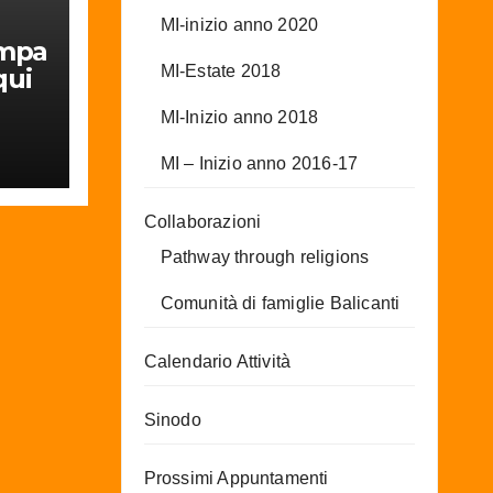
MI-inizio anno 2020
ampa
MI-Estate 2018
qui
MI-Inizio anno 2018
G
MI – Inizio anno 2016-17
Collaborazioni
Pathway through religions
Comunità di famiglie Balicanti
Calendario Attività
Sinodo
Prossimi Appuntamenti