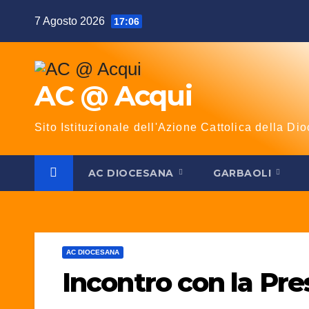
Salta
7 Agosto 2026
17:06
al
contenuto
AC @ Acqui
Sito Istituzionale dell'Azione Cattolica della Dio
AC DIOCESANA
GARBAOLI
AC DIOCESANA
Incontro con la Pr