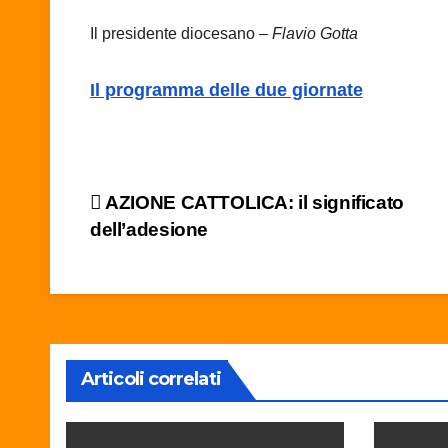
Il presidente diocesano –
Flavio Gotta
Il programma delle due giornate
Navigazione
AZIONE CATTOLICA: il significato
dell’adesione
articoli
Articoli correlati