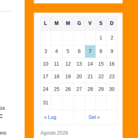
L
M
M
G
V
S
D
1
2
3
4
5
6
7
8
9
10
11
12
13
14
15
16
17
18
19
20
21
22
23
24
25
26
27
28
29
30
31
apa
AC
« Lug
Set »
Agosto 2026
ono