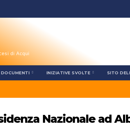
cesi di Acqui
DOCUMENTI
INIZIATIVE SVOLTE
SITO DEL
esidenza Nazionale ad Al