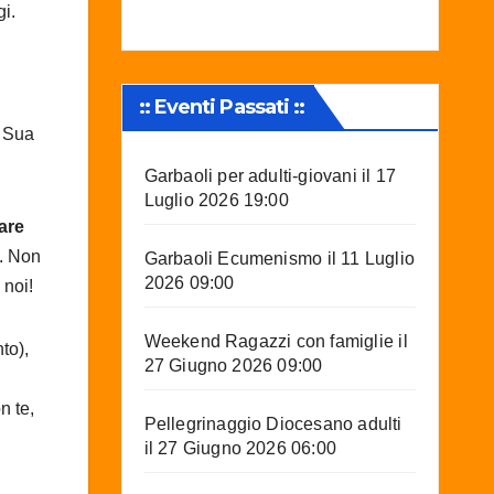
gi.
:: Eventi Passati ::
a Sua
Garbaoli per adulti-giovani
il 17
Luglio 2026 19:00
are
. Non
Garbaoli Ecumenismo
il 11 Luglio
2026 09:00
 noi!
Weekend Ragazzi con famiglie
il
to),
27 Giugno 2026 09:00
n te,
Pellegrinaggio Diocesano adulti
il 27 Giugno 2026 06:00