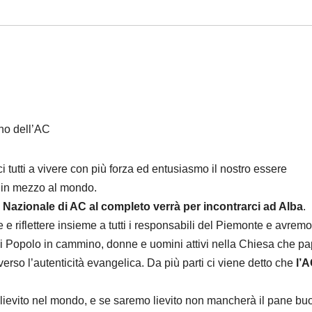
no dell’AC
 tutti a vivere con più forza ed entusiasmo il nostro essere
i in mezzo al mondo.
Nazionale di AC al completo verrà per incontrarci ad Alba
.
 e riflettere insieme a tutti i responsabili del Piemonte e avremo
rci Popolo in cammino, donne e uomini attivi nella Chiesa che p
so l’autenticità evangelica. Da più parti ci viene detto che
l’
lievito nel mondo, e se saremo lievito non mancherà il pane bu