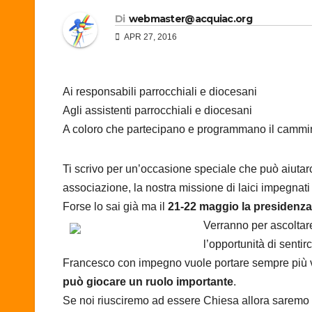
Di
webmaster@acquiac.org
APR 27, 2016
Ai responsabili parrocchiali e diocesani
Agli assistenti parrocchiali e diocesani
A coloro che partecipano e programmano il cammi
Ti scrivo per un’occasione speciale che può aiutarci
associazione, la nostra missione di laici impegnat
Forse lo sai già ma il
21-22 maggio la presidenza 
Verranno per ascoltare
l’opportunità di senti
Francesco con impegno vuole portare sempre più ver
può giocare un ruolo importante
.
Se noi riusciremo ad essere Chiesa allora saremo 