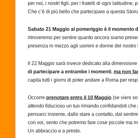
per noi, i nostri figli, per i fratelli di ogni latitudine,
Che c’è di più bello che partecipare a questa Stori
Sabato 21 Maggio al pomeriggio è il momento d
ritroveremo per sentire quanto ancora siamo pres
presenza in mezzo agli uomini e donne del nostro
Il 22 Maggio sarà invece dedicato alla dimension
di partecipare a entrambe i momenti
,
ma non fa
capita tutti i giorni di poter andare a Roma per respi
Occorre
prenotare entro il 10 Maggio
(se vieni so
attendo fiducioso un tuo rimando confidandoti che
pensarci insieme, dallo stare a contatto, dal sentir
con voi, sento che potremo fare cose piccole ma mol
Un abbraccio e a presto.