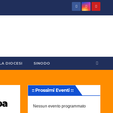
LA DIOCESI
SINODO
:: Prossimi Eventi ::
ba
Nessun evento programmato