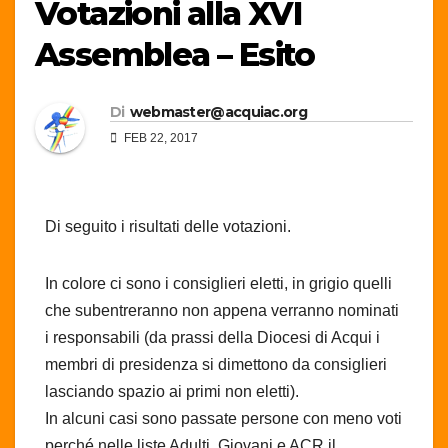
Votazioni alla XVI
Assemblea – Esito
Di
webmaster@acquiac.org
FEB 22, 2017
Di seguito i risultati delle votazioni.
In colore ci sono i consiglieri eletti, in grigio quelli
che subentreranno non appena verranno nominati
i responsabili (da prassi della Diocesi di Acqui i
membri di presidenza si dimettono da consiglieri
lasciando spazio ai primi non eletti).
In alcuni casi sono passate persone con meno voti
perché nelle liste Adulti, Giovani e ACR il