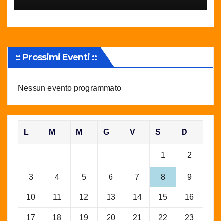
:: Prossimi Eventi ::
Nessun evento programmato
L
M
M
G
V
S
D
1
2
3
4
5
6
7
8
9
10
11
12
13
14
15
16
17
18
19
20
21
22
23