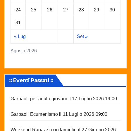
24
25
26
27
28
29
30
31
« Lug
Set »
Agosto 2026
:: Eventi Passati ::
Garbaoli per adulti-giovani
il 17 Luglio 2026 19:00
Garbaoli Ecumenismo
il 11 Luglio 2026 09:00
Weekend Ragazzi con famiglie
il 27 Giugno 2026