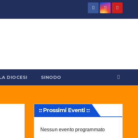
LA DIOCESI
SINODO
:: Prossimi Eventi ::
Nessun evento programmato