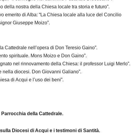
o della nostra della Chiesa locale tra storia e futuro”.
o emerito di Alba: “La Chiesa locale alla luce del Concilio
signor Giuseppe Moizo”.
la Cattedrale nell’opera di Don Teresio Gaino”.
nto spirituale. Mons Moizo e Don Gaino”.
egnato nel rinnovamento della Chiesa: il professor Luigi Merlo”.
tà e nella diocesi. Don Giovanni Galiano”.
iesa di Acqui e l’uso dei beni”.
 Parrocchia della Cattedrale.
ulla Diocesi di Acqui e i testimoni di Santità.