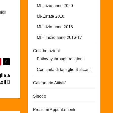
MI-inizio anno 2020
igli
MI-Estate 2018
MI-Inizio anno 2018
MI – Inizio anno 2016-17
Collaborazioni
Pathway through religions
Comunità di famiglie Balicanti
lia a
oli
Calendario Attività
Sinodo
Prossimi Appuntamenti