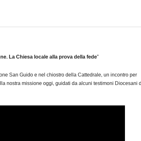
e. La Chiesa locale alla prova della fede
”
ne San Guido e nel chiostro della Cattedrale, un incontro per
della nostra missione oggi, guidati da alcuni testimoni Diocesani 