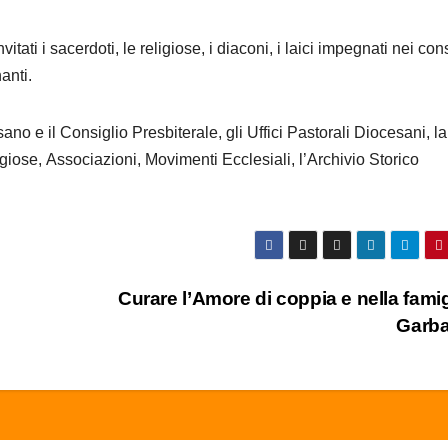
tati i sacerdoti, le religiose, i diaconi, i laici impegnati nei cons
anti.
no e il Consiglio Presbiterale, gli Uffici Pastorali Diocesani, la
iose, Associazioni, Movimenti Ecclesiali, l’Archivio Storico
Curare l’Amore di coppia e nella famig
Garba