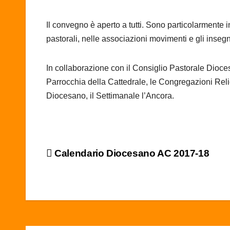
Il convegno è aperto a tutti. Sono particolarmente invi
pastorali, nelle associazioni movimenti e gli insegn
In collaborazione con il Consiglio Pastorale Diocesa
Parrocchia della Cattedrale, le Congregazioni Relig
Diocesano, il Settimanale l’Ancora.
Navigazione
Calendario Diocesano AC 2017-18
articoli