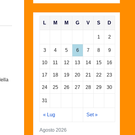
L
M
M
G
V
S
D
1
2
3
4
5
6
7
8
9
10
11
12
13
14
15
16
17
18
19
20
21
22
23
della
24
25
26
27
28
29
30
31
« Lug
Set »
Agosto 2026