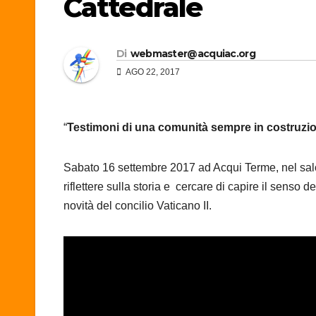
Cattedrale
Di
webmaster@acquiac.org
AGO 22, 2017
“
Testimoni di una comunità sempre in costruzion
Sabato 16 settembre 2017 ad Acqui Terme, nel salo
riflettere sulla storia e cercare di capire il senso 
novità del concilio Vaticano II.