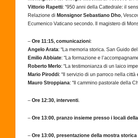
Vittorio Rapetti
: “950 anni della Cattedrale: il sens
Relazione di
Monsignor Sebastiano Dho
, Vescov
Ecumenico Vaticano secondo. Il magistero di Mon
–
Ore 11:15, comunicazioni
:
Angelo Arata
: “La memoria storica. San Guido del
Emilio Abbiate
: “La formazione e l’accompagname
Roberto Merlo
: “La testimonianza di un laico imp
Mario Piroddi
: “Il servizio di un parroco nella cit
Mauro Stroppiana
: “Il cammino pastorale della Ch
–
Ore 12:30, interventi
.
–
Ore 13:00,
pranzo insieme presso i locali della
–
Ore 13:00,
presentazione della mostra storica s