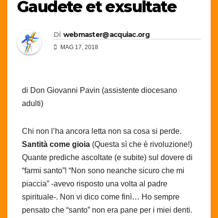
Gaudete et exsultate
Di
webmaster@acquiac.org
MAG 17, 2018
di Don Giovanni Pavin (assistente diocesano
adulti)
Chi non l’ha ancora letta non sa cosa si perde.
Santità come gioia
(Questa sì che è rivoluzione!)
Quante prediche ascoltate (e subite) sul dovere di
“farmi santo”! “Non sono neanche sicuro che mi
piaccia” -avevo risposto una volta al padre
spirituale-. Non vi dico come finì… Ho sempre
pensato che “santo” non era pane per i miei denti.