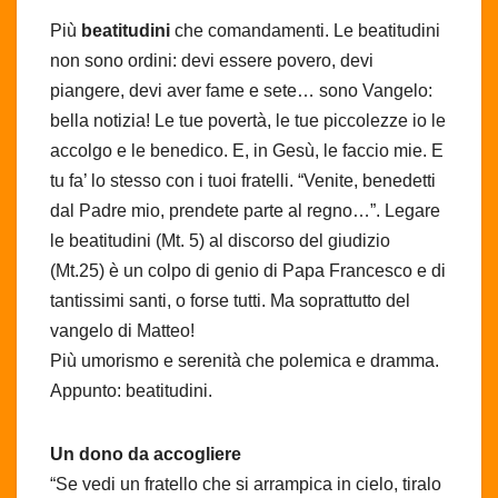
Più
beatitudini
che comandamenti. Le beatitudini
non sono ordini: devi essere povero, devi
piangere, devi aver fame e sete… sono Vangelo:
bella notizia! Le tue povertà, le tue piccolezze io le
accolgo e le benedico. E, in Gesù, le faccio mie. E
tu fa’ lo stesso con i tuoi fratelli. “Venite, benedetti
dal Padre mio, prendete parte al regno…”. Legare
le beatitudini (Mt. 5) al discorso del giudizio
(Mt.25) è un colpo di genio di Papa Francesco e di
tantissimi santi, o forse tutti. Ma soprattutto del
vangelo di Matteo!
Più umorismo e serenità che polemica e dramma.
Appunto: beatitudini.
Un dono da accogliere
“Se vedi un fratello che si arrampica in cielo, tiralo