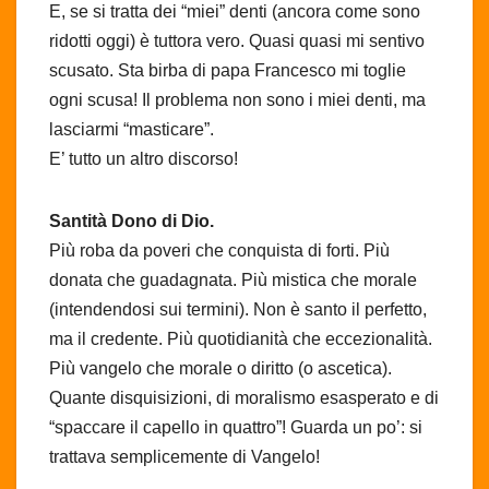
E, se si tratta dei “miei” denti (ancora come sono
ridotti oggi) è tuttora vero. Quasi quasi mi sentivo
scusato. Sta birba di papa Francesco mi toglie
ogni scusa! Il problema non sono i miei denti, ma
lasciarmi “masticare”.
E’ tutto un altro discorso!
Santità Dono di Dio.
Più roba da poveri che conquista di forti. Più
donata che guadagnata. Più mistica che morale
(intendendosi sui termini). Non è santo il perfetto,
ma il credente. Più quotidianità che eccezionalità.
Più vangelo che morale o diritto (o ascetica).
Quante disquisizioni, di moralismo esasperato e di
“spaccare il capello in quattro”! Guarda un po’: si
trattava semplicemente di Vangelo!