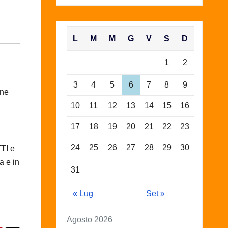
L
M
M
G
V
S
D
1
2
3
4
5
6
7
8
9
one
10
11
12
13
14
15
16
17
18
19
20
21
22
23
24
25
26
27
28
29
30
TTI
e
a e in
31
« Lug
Set »
Agosto 2026