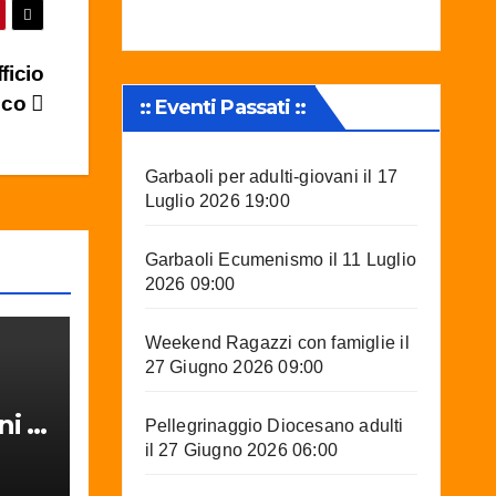
ficio
ico
:: Eventi Passati ::
Garbaoli per adulti-giovani
il 17
Luglio 2026 19:00
Garbaoli Ecumenismo
il 11 Luglio
2026 09:00
Weekend Ragazzi con famiglie
il
27 Giugno 2026 09:00
ni –
Pellegrinaggio Diocesano adulti
il 27 Giugno 2026 06:00