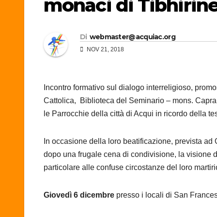
monaci di Tibhirin
Di
webmaster@acquiac.org
NOV 21, 2018
Inc
ontro formativo sul dialogo interreligioso, pr
Cattolica, Biblioteca del Seminario – mons. Capra,
le Parrocchie della città di Acqui in ricordo della 
In occasione della loro beatificazione, prevista ad 
dopo una frugale cena di condivisione, la visione de
particolare alle confuse circostanze del loro martiri
Giovedì 6 dicembre
presso i locali di San Frances