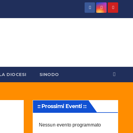
LA DIOCESI
SINODO
:: Prossimi Eventi ::
Nessun evento programmato