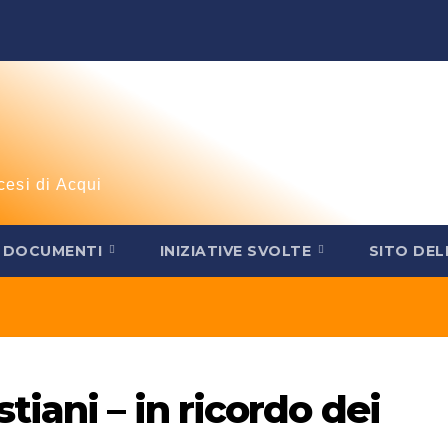
cesi di Acqui
DOCUMENTI
INIZIATIVE SVOLTE
SITO DEL
iani – in ricordo dei