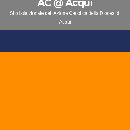
AC @ Acqui
Sito Istituzionale dell'Azione Cattolica della Diocesi di
Acqui