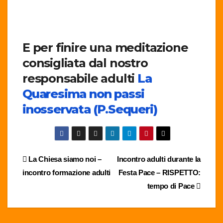
E per finire una meditazione
consigliata dal nostro
responsabile adulti
La
Quaresima non passi
inosservata (P.Sequeri)
Navigazione
La Chiesa siamo noi –
Incontro adulti durante la
incontro formazione adulti
Festa Pace – RISPETTO:
articoli
tempo di Pace