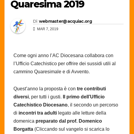
Quaresima 2019
Di
webmaster@acquiac.org
MAR 7, 2019
Come ogni anno l’AC Diocesana collabora con
l’Ufficio Catechistico per offrire dei sussidi utili al
cammino Quaresimale e di Avvento.
Quest’anno la proposta è con
tre contributi
diversi
, per tutti i gusti.
Il primo dell’Ufficio
Catechistico Diocesano
, il secondo un percorso
di
incontri tra adulti
legato alle letture della
domenica
preparato dal prof. Domenico
Borgatta
(Cliccando sul vangelo si scarica lo