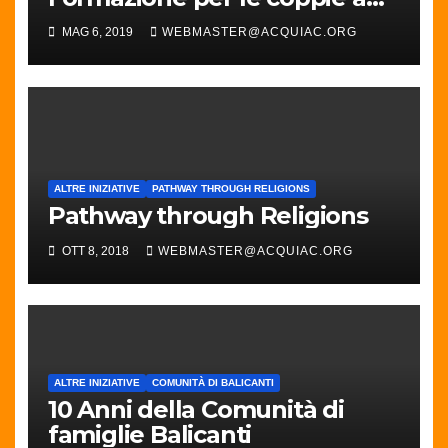
Balicanti
MAG 6, 2019
WEBMASTER@ACQUIAC.ORG
ALTRE INIZIATIVE
PATHWAY THROUGH RELIGIONS
Pathway through Religions
OTT 8, 2018
WEBMASTER@ACQUIAC.ORG
ALTRE INIZIATIVE
COMUNITÀ DI BALICANTI
10 Anni della Comunità di
famiglie Balicanti