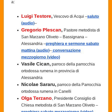
a:
Luigi Testore
,
Vescovo di Acqui –
saluto
(audio)
–
Gregorio Plescan
,
Pastore metodista di
San Marzano Oliveto – Bassignana –
Alessandria –
preghiera e sermone sabato
mattina (audio)
–
conversazione
mezzogiorno (video)
Vasile Cican,
parroco della parrocchia
ortodossa rumena in provincia di
Alessandria
Nicolae Sararu,
parroco della Parrocchia
ortodossa rumena in Canelli
Olga Terzano
,
Presidente Consiglio di
Chiesa metodista di San Marzano Oliveto –
preghiera sabato mezzogiorno (video)