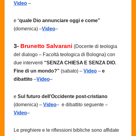
Video
–
e “
quale Dio annunciare oggi e come”
(domenica) –
Video
–
3-
Brunetto Salvarani
(Docente di teologia
del dialogo – Facoltà teologica di Bologna) con
due interventi
“
SENZA CHIESA E SENZA DIO.
Fine di un mondo?”
(sabato) –
Video
–
e
dibattito
–
Video
–
e
Sul futuro dell’Occidente post-cristiano
(domenica) –
Video
– e dibattito seguente –
Video
–
Le preghiere e le riflessioni bibliche sono affidate