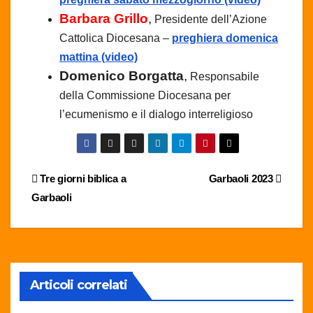
Barbara Grillo
,
Presidente dell’Azione
Cattolica Diocesana –
preghiera domenica
mattina (video)
Domenico Borgatta
,
Responsabile
della Commissione Diocesana per
l’ecumenismo e il dialogo interreligioso
Navigazione
Tre giorni biblica a
Garbaoli 2023
Garbaoli
articoli
Articoli correlati