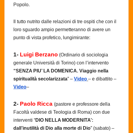
Popolo.
Il tutto nutrito dalle relazioni di tre ospiti che con il
loro sguardo ampio permetteranno di avere un
punto di vista profetico, lungimirante:
1-
Luigi Berzano
(Ordinario di sociologia
generale Università di Torino) con l’intervento
“SENZA PIU’ LA DOMENICA. Viaggio nella
spiritualità secolarizzata
” –
Video
– e dibattito –
Video
–
2-
Paolo Ricca
(pastore e professore della
Facoltà valdese di Teologia di Roma) con due
interventi “
DIO NELLA MODERNITA’:
dall’inutilità di Dio alla morte di Dio
” (sabato) –