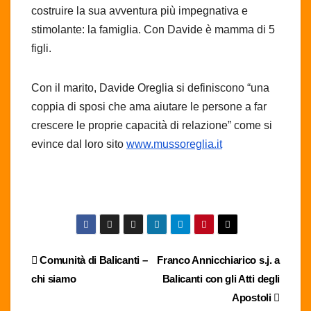
costruire la sua avventura più impegnativa e
stimolante: la famiglia. Con Davide è mamma di 5
figli.
Con il marito, Davide Oreglia si definiscono “una
coppia di sposi che ama aiutare le persone a far
crescere le proprie capacità di relazione” come si
evince dal loro sito
www.mussoreglia.it
Navigazione
Comunità di Balicanti –
Franco Annicchiarico s.j. a
chi siamo
Balicanti con gli Atti degli
articoli
Apostoli