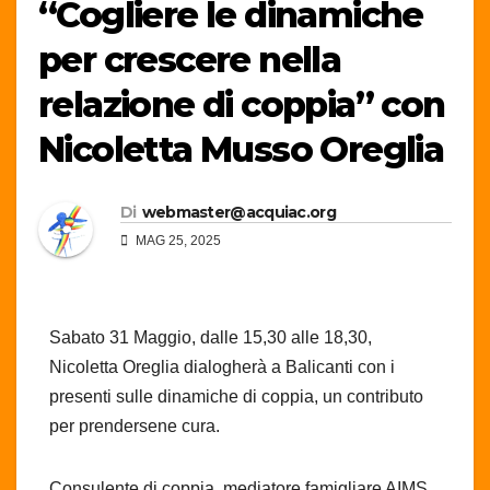
“Cogliere le dinamiche
per crescere nella
relazione di coppia” con
Nicoletta Musso Oreglia
Di
webmaster@acquiac.org
MAG 25, 2025
Sabato 31 Maggio, dalle 15,30 alle 18,30,
Nicoletta Oreglia dialogherà a Balicanti con i
presenti sulle dinamiche di coppia, un contributo
per prendersene cura.
Consulente di coppia, mediatore famigliare AIMS,