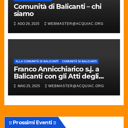
Comunità di Balicanti – chi
siamo
AGO 29, 2025
WEBMASTER@ACQUIAC.ORG
ALLA COMUNITÀ DI BALICANTI
COMUNITÀ DI BALICANTI
Franco Annicchiarico s.j. a
Balicanti con gli Atti degli
Apostoli
MAG 25, 2025
WEBMASTER@ACQUIAC.ORG
:: Prossimi Eventi ::