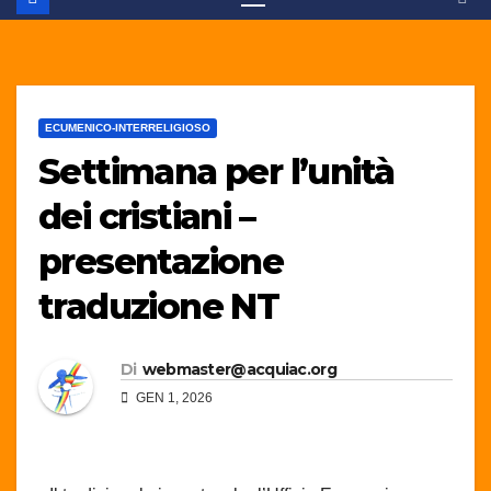
ECUMENICO-INTERRELIGIOSO
Settimana per l’unità
dei cristiani –
presentazione
traduzione NT
Di
webmaster@acquiac.org
GEN 1, 2026