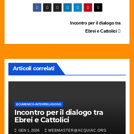
Navigazione
Incontro per il dialogo tra
Ebrei e Cattolici
articoli
Articoli correlati
ECUMENICO-INTERRELIGIOSO
Incontro per il dialogo tra
Ebrei e Cattolici
GEN 1, 2026
WEBMASTER@ACQUIAC.ORG