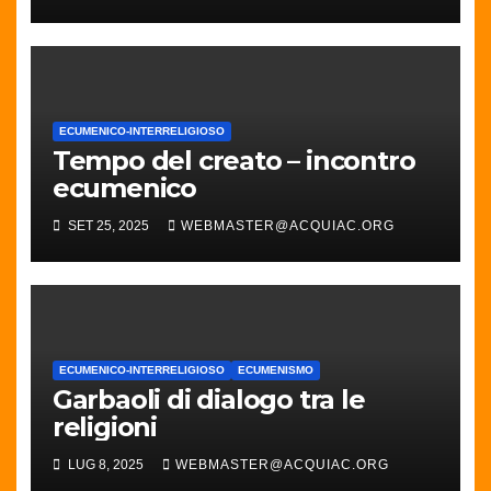
ECUMENICO-INTERRELIGIOSO
Tempo del creato – incontro
ecumenico
SET 25, 2025
WEBMASTER@ACQUIAC.ORG
ECUMENICO-INTERRELIGIOSO
ECUMENISMO
Garbaoli di dialogo tra le
religioni
LUG 8, 2025
WEBMASTER@ACQUIAC.ORG