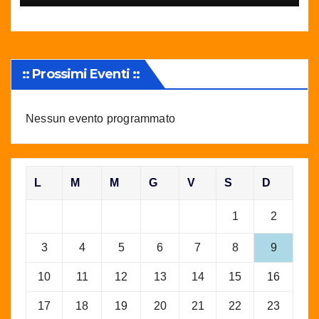
:: Prossimi Eventi ::
Nessun evento programmato
L
M
M
G
V
S
D
1
2
3
4
5
6
7
8
9
10
11
12
13
14
15
16
17
18
19
20
21
22
23