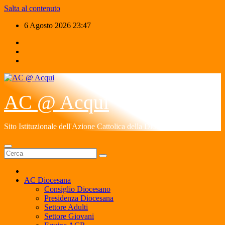
Salta al contenuto
6 Agosto 2026
23:47
AC @ Acqui
Sito Istituzionale dell'Azione Cattolica della Diocesi di Acqui
AC Diocesana
Consiglio Diocesano
Presidenza Diocesana
Settore Adulti
Settore Giovani