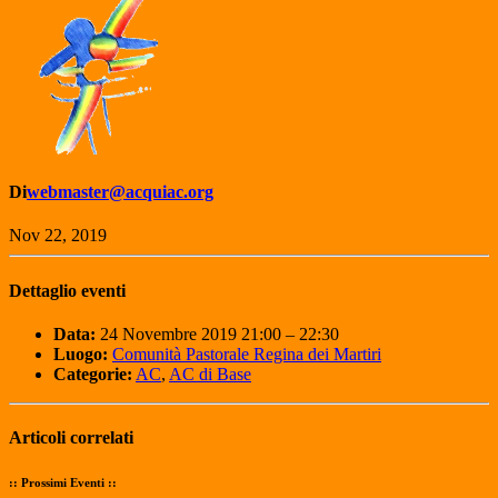
Di
webmaster@acquiac.org
Nov 22, 2019
Dettaglio eventi
Data:
24 Novembre 2019 21:00
–
22:30
Luogo:
Comunità Pastorale Regina dei Martiri
Categorie:
AC
,
AC di Base
Articoli correlati
:: Prossimi Eventi ::