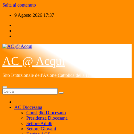
Salta al contenuto
9 Agosto 2026
17:37
AC @ Acqui
Sito Istituzionale dell'Azione Cattolica della Diocesi di Acqui
AC Diocesana
Consiglio Diocesano
Presidenza Diocesana
Settore Adulti
Settore Giovani