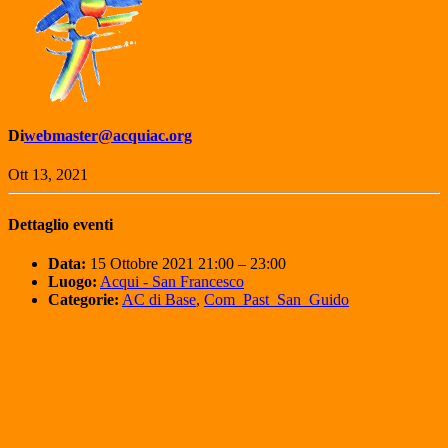
Di
webmaster@acquiac.org
Ott 13, 2021
Dettaglio eventi
Data:
15 Ottobre 2021 21:00
–
23:00
Luogo:
Acqui - San Francesco
Categorie:
AC di Base
,
Com_Past_San_Guido