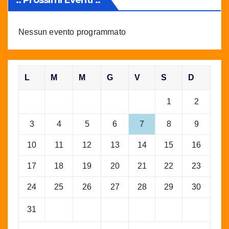
Nessun evento programmato
L
M
M
G
V
S
D
1
2
3
4
5
6
7
8
9
10
11
12
13
14
15
16
17
18
19
20
21
22
23
24
25
26
27
28
29
30
31