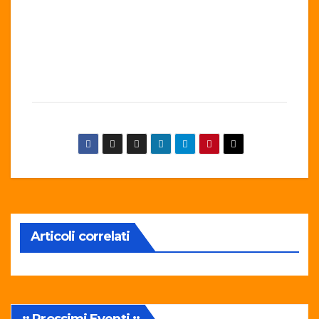
Articoli correlati
:: Prossimi Eventi ::