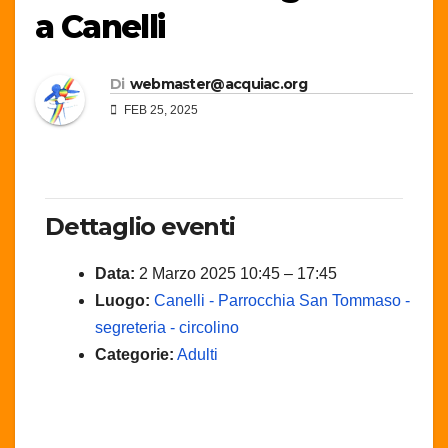
a Canelli
Di
webmaster@acquiac.org
FEB 25, 2025
Dettaglio eventi
Data:
2 Marzo 2025 10:45
–
17:45
Luogo:
Canelli - Parrocchia San Tommaso -
segreteria - circolino
Categorie:
Adulti