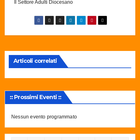
Il Settore Adulti Diocesano
Articoli correlati
:: Prossimi Eventi ::
Nessun evento programmato