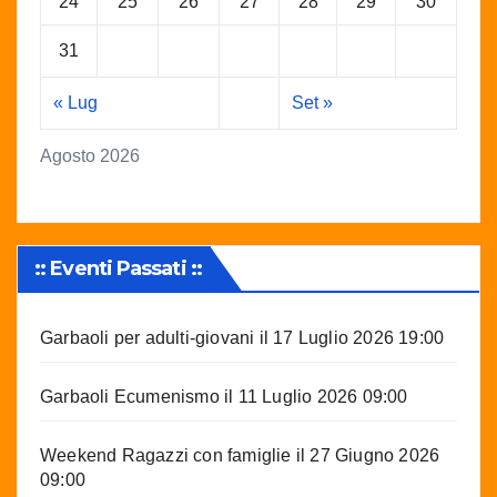
24
25
26
27
28
29
30
31
« Lug
Set »
Agosto 2026
:: Eventi Passati ::
Garbaoli per adulti-giovani
il 17 Luglio 2026 19:00
Garbaoli Ecumenismo
il 11 Luglio 2026 09:00
Weekend Ragazzi con famiglie
il 27 Giugno 2026
09:00