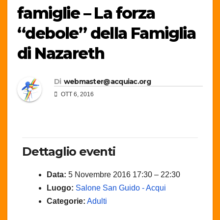
famiglie – La forza
“debole” della Famiglia
di Nazareth
Di
webmaster@acquiac.org
OTT 6, 2016
Dettaglio eventi
Data:
5 Novembre 2016 17:30
–
22:30
Luogo:
Salone San Guido - Acqui
Categorie:
Adulti