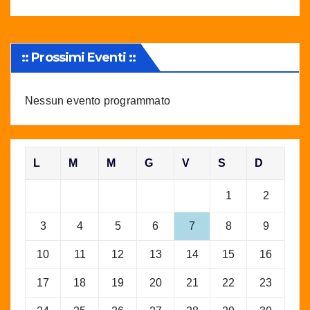
:: Prossimi Eventi ::
Nessun evento programmato
L
M
M
G
V
S
D
1
2
3
4
5
6
7
8
9
10
11
12
13
14
15
16
17
18
19
20
21
22
23