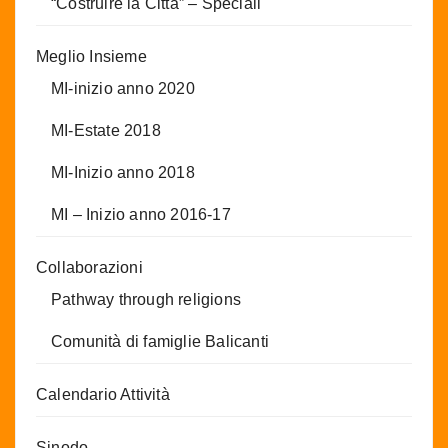
“Costruire la Città” – Speciali
Meglio Insieme
MI-inizio anno 2020
MI-Estate 2018
MI-Inizio anno 2018
MI – Inizio anno 2016-17
Collaborazioni
Pathway through religions
Comunità di famiglie Balicanti
Calendario Attività
Sinodo