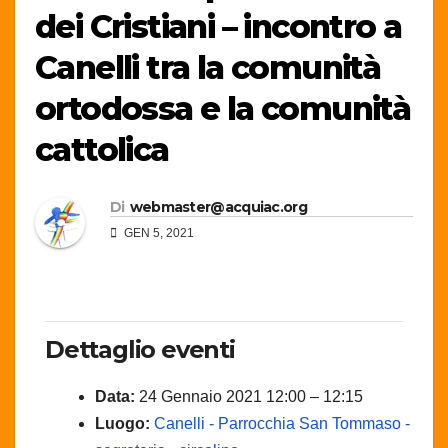
dei Cristiani – incontro a
Canelli tra la comunità
ortodossa e la comunità
cattolica
Di
webmaster@acquiac.org
GEN 5, 2021
Dettaglio eventi
Data:
24 Gennaio 2021 12:00
–
12:15
Luogo:
Canelli - Parrocchia San Tommaso -