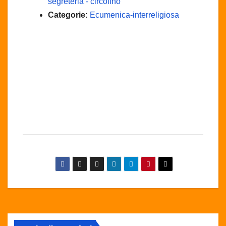
segreteria - circolino
Categorie:
Ecumenica-interreligiosa