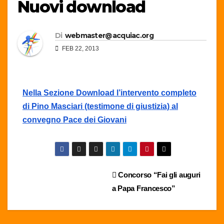
Nuovi download
Di
webmaster@acquiac.org
FEB 22, 2013
Nella Sezione Download l’intervento completo
di Pino Masciari (testimone di giustizia) al
convegno Pace dei Giovani
Navigazione
Concorso “Fai gli auguri
a Papa Francesco”
articoli