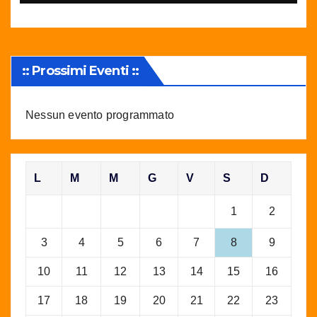
:: Prossimi Eventi ::
Nessun evento programmato
L
M
M
G
V
S
D
1
2
3
4
5
6
7
8
9
10
11
12
13
14
15
16
17
18
19
20
21
22
23