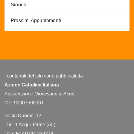
Sinodo
Prossimi Appuntamenti
I contenuti del sito sono pubblicati da
Azione Cattolica Italiana
Associazione Diocesana di Acqui
C.F. 90007590061
Salita Duomo, 12
15011 Acqui Terme (AL)
Tel e Fax 0144 323278