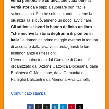
verità personale e curativa che vada oltre la
verità storica
e sappia superare ogni facile
schematismo. Perché solo cercando insieme la
giustizia, la si può, almeno un poco, avvicinare.
Gli addetti ai lavori lo hanno definito un libro
“che riscrive la storia degli anni di piombo in
Italia”
e domenica primo maggio avremo la fortuna
di ascoltare dalla viva voce protagonisti le loro
testimonianze e riflessioni.
L’evento, patrocinato dal Comune di Canelli, è
organizzato dall’Azione Cattolica Diocesana, dalla
Biblioteca G. Monticone, dalla Comunità di
Famiglie Balicanti e da Memoria Viva Canelli.
Comunicato stampa