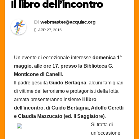
Il libro dell’incontro
Di
webmaster@acquiac.org
APR 27, 2016
Un evento di eccezionale interesse
domenica 1°
maggio, alle ore 17, presso la Biblioteca G.
Monticone di Canelli.
Il padre gesuita
Guido Bertagna
, alcuni famigliari
di vittime del terrorismo e protagonisti della lotta
armata presenteranno insieme
Il libro
dell’incontro, di Guido Bertagna, Adolfo Ceretti
e Claudia Mazzucato (ed. Il Saggiatore)
.
Si tratta di
un’occasione