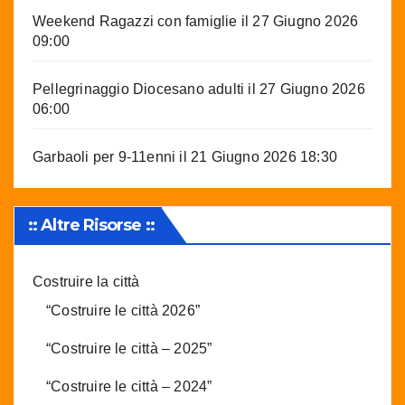
Weekend Ragazzi con famiglie
il 27 Giugno 2026
09:00
Pellegrinaggio Diocesano adulti
il 27 Giugno 2026
06:00
Garbaoli per 9-11enni
il 21 Giugno 2026 18:30
:: Altre Risorse ::
Costruire la città
“Costruire le città 2026”
“Costruire le città – 2025”
“Costruire le città – 2024”