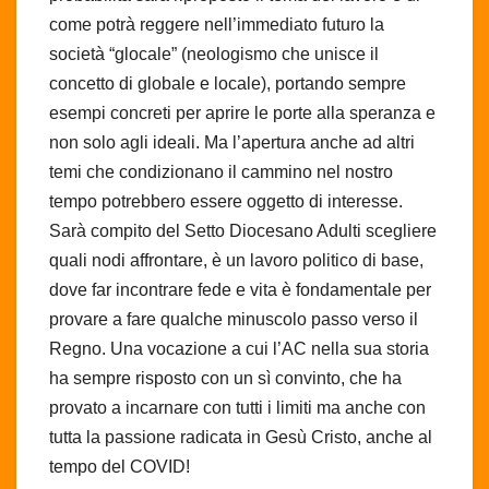
come potrà reggere nell’immediato futuro la
società “glocale” (neologismo che unisce il
concetto di globale e locale), portando sempre
esempi concreti per aprire le porte alla speranza e
non solo agli ideali. Ma l’apertura anche ad altri
temi che condizionano il cammino nel nostro
tempo potrebbero essere oggetto di interesse.
Sarà compito del Setto Diocesano Adulti scegliere
quali nodi affrontare, è un lavoro politico di base,
dove far incontrare fede e vita è fondamentale per
provare a fare qualche minuscolo passo verso il
Regno. Una vocazione a cui l’AC nella sua storia
ha sempre risposto con un sì convinto, che ha
provato a incarnare con tutti i limiti ma anche con
tutta la passione radicata in Gesù Cristo, anche al
tempo del COVID!