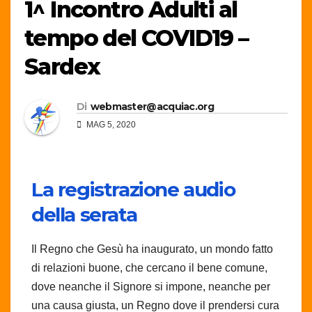
1^ Incontro Adulti al
tempo del COVID19 –
Sardex
Di
webmaster@acquiac.org
MAG 5, 2020
La registrazione audio
della serata
Il Regno che Gesù ha inaugurato, un mondo fatto
di relazioni buone, che cercano il bene comune,
dove neanche il Signore si impone, neanche per
una causa giusta, un Regno dove il prendersi cura