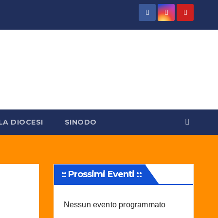
LA DIOCESI
SINODO
:: Prossimi Eventi ::
Nessun evento programmato