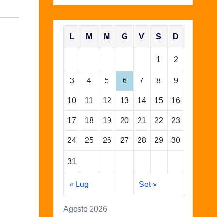
L
M
M
G
V
S
D
1
2
3
4
5
6
7
8
9
10
11
12
13
14
15
16
17
18
19
20
21
22
23
24
25
26
27
28
29
30
31
« Lug
Set »
Agosto 2026