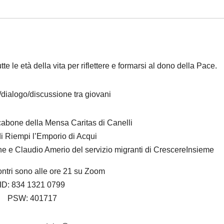
e le età della vita per riflettere e formarsi al dono della Pace.
/dialogo/discussione tra giovani
abone della Mensa Caritas di Canelli
i Riempi l’Emporio di Acqui
 e Claudio Amerio del servizio migranti di CrescereInsieme
ncontri sono alle ore 21 su Zoom
ID: 834 1321 0799
PSW: 401717