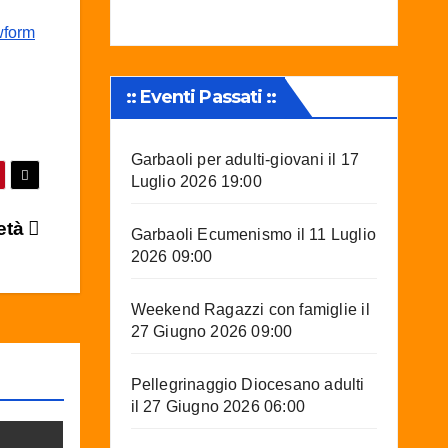
wform
:: Eventi Passati ::
Garbaoli per adulti-giovani
il 17
Luglio 2026 19:00
 età
Garbaoli Ecumenismo
il 11 Luglio
2026 09:00
Weekend Ragazzi con famiglie
il
27 Giugno 2026 09:00
Pellegrinaggio Diocesano adulti
il 27 Giugno 2026 06:00