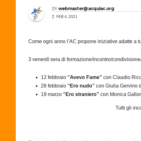
Di
webmaster@acquiac.org
FEB 4, 2021
Come ogni anno l’AC propone iniziative adatte a tutt
3 venerdì sera di formazione/incontro/condivisione
12 febbraio
“Avevo Fame”
con Claudio Ricc
26 febbraio
“Ero nudo”
con Giulia Gervino d
19 marzo
“Ero straniero”
con Monica Gallone
Tutti gli i