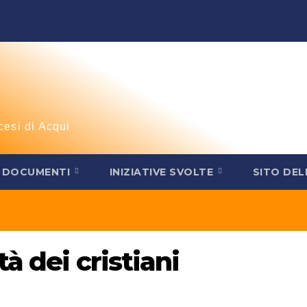
cesi di Acqui
DOCUMENTI
INIZIATIVE SVOLTE
SITO DEL
à dei cristiani