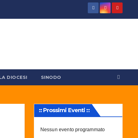
LA DIOCESI
SINODO
:: Prossimi Eventi ::
Nessun evento programmato