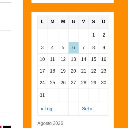
L
M
M
G
V
S
D
1
2
3
4
5
6
7
8
9
10
11
12
13
14
15
16
17
18
19
20
21
22
23
24
25
26
27
28
29
30
31
« Lug
Set »
Agosto 2026