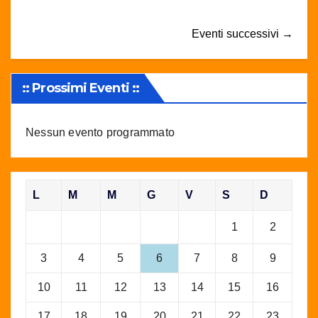
Eventi successivi
→
:: Prossimi Eventi ::
Nessun evento programmato
L
M
M
G
V
S
D
1
2
3
4
5
6
7
8
9
10
11
12
13
14
15
16
17
18
19
20
21
22
23