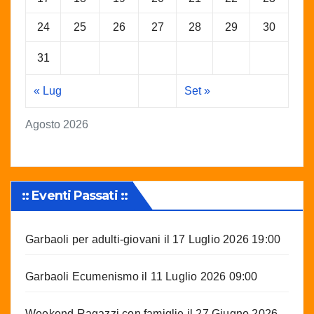
24
25
26
27
28
29
30
31
« Lug
Set »
Agosto 2026
:: Eventi Passati ::
Garbaoli per adulti-giovani
il 17 Luglio 2026 19:00
Garbaoli Ecumenismo
il 11 Luglio 2026 09:00
Weekend Ragazzi con famiglie
il 27 Giugno 2026