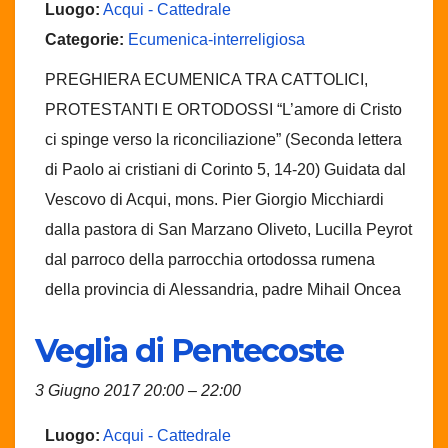
Luogo:
Acqui - Cattedrale
Categorie:
Ecumenica-interreligiosa
PREGHIERA ECUMENICA TRA CATTOLICI,
PROTESTANTI E ORTODOSSI “L’amore di Cristo
ci spinge verso la riconciliazione” (Seconda lettera
di Paolo ai cristiani di Corinto 5, 14-20) Guidata dal
Vescovo di Acqui, mons. Pier Giorgio Micchiardi
dalla pastora di San Marzano Oliveto, Lucilla Peyrot
dal parroco della parrocchia ortodossa rumena
della provincia di Alessandria, padre Mihail Oncea
Veglia di Pentecoste
3 Giugno 2017 20:00
–
22:00
Luogo:
Acqui - Cattedrale