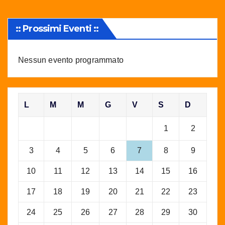
:: Prossimi Eventi ::
Nessun evento programmato
L
M
M
G
V
S
D
1
2
3
4
5
6
7
8
9
10
11
12
13
14
15
16
17
18
19
20
21
22
23
24
25
26
27
28
29
30