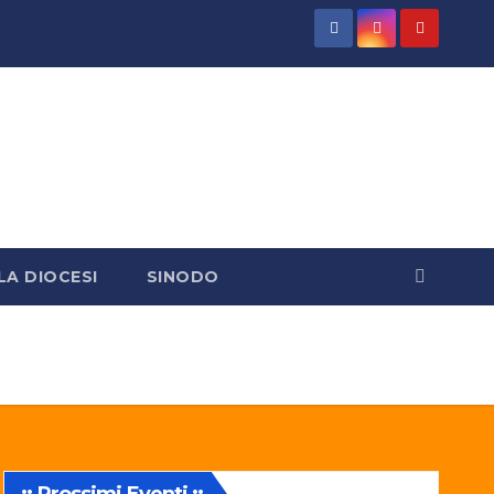
LA DIOCESI
SINODO
:: Prossimi Eventi ::