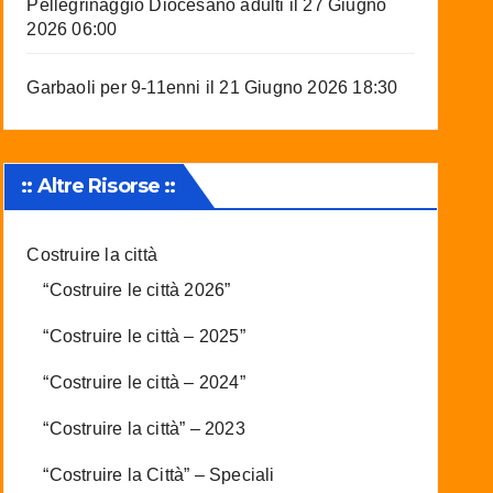
Pellegrinaggio Diocesano adulti
il 27 Giugno
2026 06:00
Garbaoli per 9-11enni
il 21 Giugno 2026 18:30
:: Altre Risorse ::
Costruire la città
“Costruire le città 2026”
“Costruire le città – 2025”
“Costruire le città – 2024”
“Costruire la città” – 2023
“Costruire la Città” – Speciali