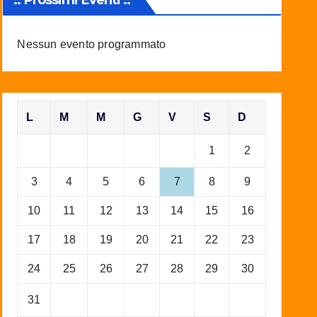
Nessun evento programmato
L
M
M
G
V
S
D
1
2
3
4
5
6
7
8
9
10
11
12
13
14
15
16
17
18
19
20
21
22
23
24
25
26
27
28
29
30
31