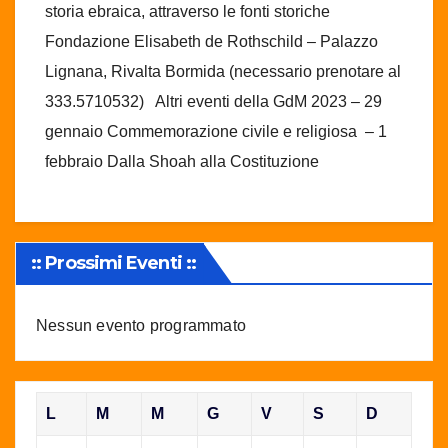
storia ebraica, attraverso le fonti storiche
Fondazione Elisabeth de Rothschild – Palazzo
Lignana, Rivalta Bormida (necessario prenotare al
333.5710532) Altri eventi della GdM 2023 – 29
gennaio Commemorazione civile e religiosa – 1
febbraio Dalla Shoah alla Costituzione
:: Prossimi Eventi ::
Nessun evento programmato
L
M
M
G
V
S
D