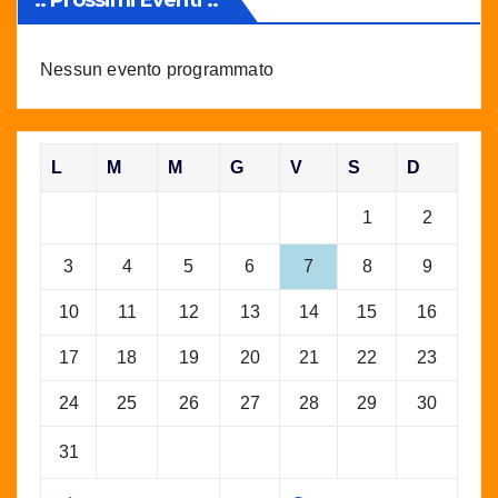
Nessun evento programmato
L
M
M
G
V
S
D
1
2
3
4
5
6
7
8
9
10
11
12
13
14
15
16
17
18
19
20
21
22
23
24
25
26
27
28
29
30
31