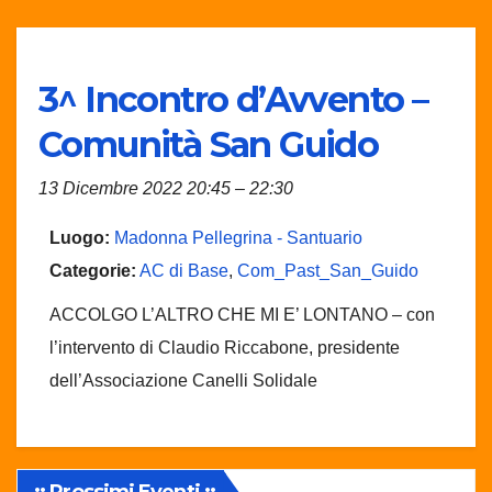
3^ Incontro d’Avvento –
Comunità San Guido
13 Dicembre 2022 20:45
–
22:30
Luogo:
Madonna Pellegrina - Santuario
Categorie:
AC di Base
,
Com_Past_San_Guido
ACCOLGO L’ALTRO CHE MI E’ LONTANO – con
l’intervento di Claudio Riccabone, presidente
dell’Associazione Canelli Solidale
:: Prossimi Eventi ::