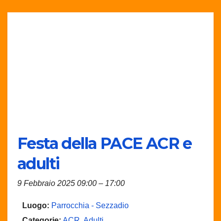
Festa della PACE ACR e
adulti
9 Febbraio 2025 09:00
–
17:00
Luogo:
Parrocchia - Sezzadio
Categorie:
ACR
,
Adulti