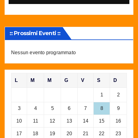
:: Prossimi Eventi ::
Nessun evento programmato
L
M
M
G
V
S
D
1
2
3
4
5
6
7
8
9
10
11
12
13
14
15
16
17
18
19
20
21
22
23