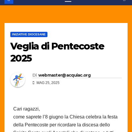
INIZIATIVE DIOCESANE
Veglia di Pentecoste
2025
Di
webmaster@acquiac.org
MAG 25, 2025
Cari ragazzi,
come saprete l’8 giugno la Chiesa celebra la festa
della Pentecoste per ricordare la discesa dello