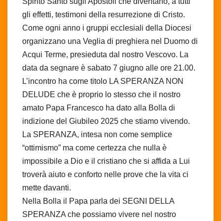
Spirito Santo sugli Apostoli che diventano, a tutti
gli effetti, testimoni della resurrezione di Cristo.
Come ogni anno i gruppi ecclesiali della Diocesi
organizzano una Veglia di preghiera nel Duomo di
Acqui Terme, presieduta dal nostro Vescovo. La
data da segnare è sabato 7 giugno alle ore 21.00.
L’incontro ha come titolo LA SPERANZA NON
DELUDE che è proprio lo stesso che il nostro
amato Papa Francesco ha dato alla Bolla di
indizione del Giubileo 2025 che stiamo vivendo.
La SPERANZA, intesa non come semplice
“ottimismo” ma come certezza che nulla è
impossibile a Dio e il cristiano che si affida a Lui
troverà aiuto e conforto nelle prove che la vita ci
mette davanti.
Nella Bolla il Papa parla dei SEGNI DELLA
SPERANZA che possiamo vivere nel nostro